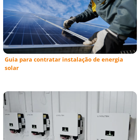
Guia para contratar instalação de energia
solar