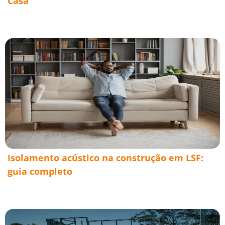
Casa
Isolamento acústico na construção em LSF:
guia completo