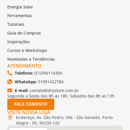
Energia Solar
Ferramentas
Tutoriais
Guia de Compras
Inspirações
Cursos e Workshops
Novidades e Tendências
ATENDIMENTO
Telefone:
(51)306114300
WhatsApp:
51991422784
E-mail:
contato@drystore.com.br
Segunda a Sexta das 8h as 18h. Sábados das 8h as 13h
FALE CONOSCO
VISITE NOSSA LOJA
Endereço: Av. São Pedro, 346 - São Geraldo, Porto
Alegre - RS, 90230-120