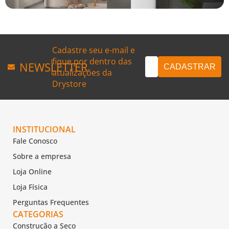
Cadastre seu e-mail e
fique por dentro das
NEWSLETTER
atualizações da
Drystore
INSTITUCIONAL
Fale Conosco
Sobre a empresa
Loja Online
Loja Física
Perguntas Frequentes
CATEGORIAS
Construção a Seco