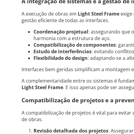
A integração de sistemas e a gestão de i
A execução de obras em
Light Steel Frame
exige 
gestão eficiente de todas as interfaces.
Coordenação projetual
: assegurando que o
harmonia com a estrutura de aço.
Compatibilização de componentes
: garan
Estudo de interferências
: evitando conflit
Flexibilidade do design
: adaptando-se a al
Interfaces bem geridas simplificam a montagem e
A complementaridade entre os sistemas é fundam
Light Steel Frame
. E isso apenas pode ser asseg
Compatibilização de projetos e a preven
A compatibilização de projetos é vital para evitar
de obras.
Revisão detalhada dos projetos
: Assegurar