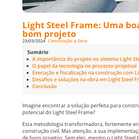
Light Steel Frame: Uma bo
bom projeto
23/03/2024
Construção a Seco
Sumário
A importância do projeto no sistema Light St
O papel da tecnologia no processo projetual
Execução e fiscalização na construção com L
Desafios e soluções na obra em Light Steel 
Conclusão
Imagine encontrar a solução perfeita para constr
potencial do Light Steel Frame?
Esta metodologia transformadora, fortemente enra
construção civil. Mas atenção, a sua implementa
de bons projetos. Sem eles, mesmo o Light Steel