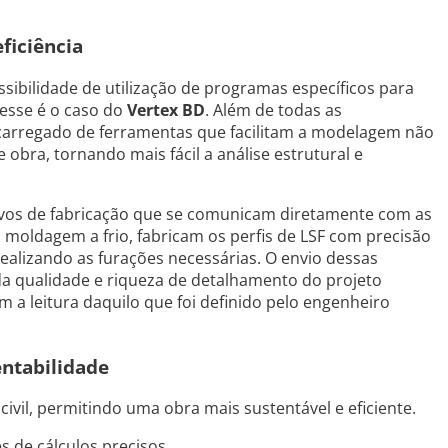
ficiência
sibilidade de utilização de programas específicos para
esse é o caso do
Vertex BD
. Além de todas as
 carregado de ferramentas que facilitam a modelagem não
obra, tornando mais fácil a análise estrutural e
uivos de fabricação que se comunicam diretamente com as
 moldagem a frio, fabricam os perfis de LSF com precisão
ealizando as furações necessárias. O envio dessas
 qualidade e riqueza de detalhamento do projeto
 a leitura daquilo que foi definido pelo engenheiro
entabilidade
ivil, permitindo uma obra mais sustentável e eficiente.
s de cálculos precisos