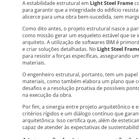
A estabilidade estrutural em
Light Steel Frame
co
para garantir que a integridade do edifício resist
alicerce para uma obra bem-sucedida, sem marge
Como dito antes, o projeto estrutural nasce a part
como missão gerar um esqueleto estável que se i
arquiteto. A utilização de softwares BIM é primo
e criar soluções detalhadas. No
Light Steel Fram
para resistir a forças específicas, assegurando 
materiais.
O engenheiro estrutural, portanto, tem um papel 
materiais, como também elabora um plano que co
desafios e a resolução proativa de possíveis pont
na execução da obra.
Por fim, a sinergia entre projeto arquitetônico e
critérios rígidos e um diálogo contínuo que gar
arquitetônica. Isso certifica que, além de estetic
capaz de atender às expectativas de sustentabil