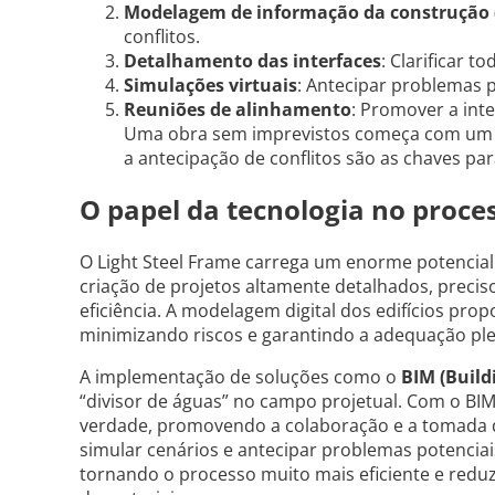
Modelagem de informação da construção 
conflitos.
Detalhamento das interfaces
: Clarificar 
Simulações virtuais
: Antecipar problemas 
Reuniões de alinhamento
: Promover a inte
Uma obra sem imprevistos começa com um p
a antecipação de conflitos são as chaves pa
O papel da tecnologia no proce
O Light Steel Frame carrega um enorme potencial
criação de projetos altamente detalhados, preci
eficiência. A modelagem digital dos edifícios pro
minimizando riscos e garantindo a adequação plen
A implementação de soluções como o
BIM (Build
“divisor de águas” no campo projetual. Com o BIM
verdade, promovendo a colaboração e a tomada de
simular cenários e antecipar problemas potencia
tornando o processo muito mais eficiente e reduz