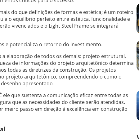
ementos críticos para o sucesso.
mais do que definições de formas e estética; é um roteiro
ula o equilíbrio perfeito entre estética, funcionalidade e
ão vivenciados e o Light Steel Frame se integrará
s e potencializa o retorno do investimento.
s a elaboração de todos os demais: projeto estrutural,
riqueza de informações do projeto arquitetônico determina
os todas as diretrizes da construção. Os projetos
o projeto arquitetônico, compreendendo-o como o
s desenho apresentado.
É ele que sustenta a comunicação eficaz entre todas as
gura que as necessidades do cliente serão atendidas.
primeiro passo em direção à excelência em construção
al