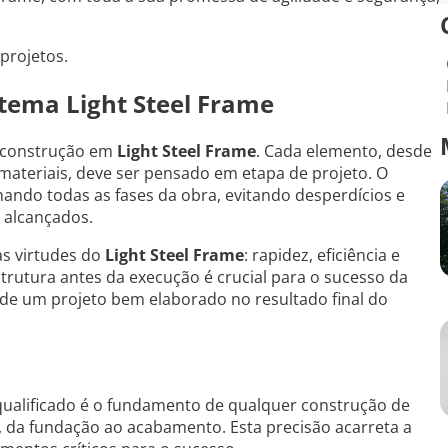
projetos.
stema Light Steel Frame
a construção em
Light Steel Frame
. Cada elemento, desde
 materiais, deve ser pensado em etapa de projeto. O
ndo todas as fases da obra, evitando desperdícios e
 alcançados.
as virtudes do
Light Steel Frame
: rapidez, eficiência e
trutura antes da execução é crucial para o sucesso da
 de um projeto bem elaborado no resultado final do
 qualificado é o fundamento de qualquer construção de
a, da fundação ao acabamento. Esta precisão acarreta a