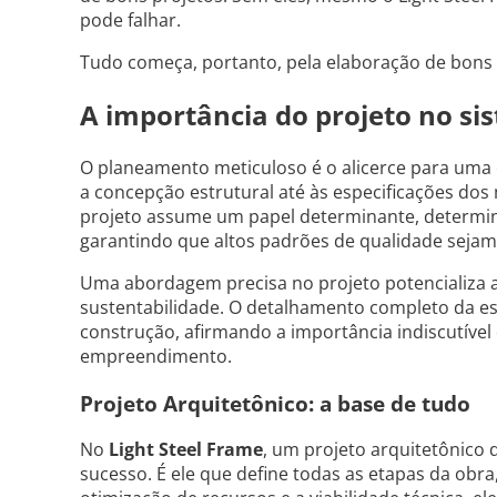
pode falhar.
Tudo começa, portanto, pela elaboração de bons 
A importância do projeto no si
O planeamento meticuloso é o alicerce para um
a concepção estrutural até às especificações dos
projeto assume um papel determinante, determina
garantindo que altos padrões de qualidade sejam
Uma abordagem precisa no projeto potencializa 
sustentabilidade. O detalhamento completo da es
construção, afirmando a importância indiscutível
empreendimento.
Projeto Arquitetônico: a base de tudo
No
Light Steel Frame
, um projeto arquitetônico
sucesso. É ele que define todas as etapas da obr