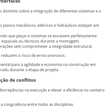
nterfaces
o domínio sobre a integração de diferentes sistemas e a
s planos mecânicos, elétricos e hidráulicos estejam em
tindo que peças e sistemas se encaixem perfeitamente.
os espaciais ou técnicos durante a montagem.
terações sem comprometer a integridade estrutural.
 reduzem o risco de erros onerosos.
ental para a agilidade e economia na construção em
urado durante a etapa de projeto.
ção de conflitos
 discrepâncias na execução e elevar a eficiência no canteiro
 a congruência entre todas as disciplinas.