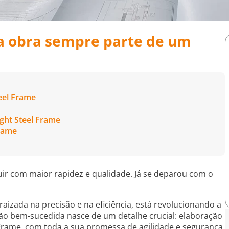
a obra sempre parte de um
eel Frame
ight Steel Frame
Frame
uir com maior rapidez e qualidade. Já se deparou com o
izada na precisão e na eficiência, está revolucionando a
ção bem-sucedida nasce de um detalhe crucial: elaboração
 Frame, com toda a sua promessa de agilidade e segurança,