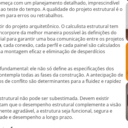
meça com um planejamento detalhado, imprescindível
a ao teste do tempo. A qualidade do projeto estrutural é o
m para erros ou retrabalhos.
ir do projeto arquitetônico. O calculista estrutural tem
ncorpore da melhor maneira possível às definições do
rdial para garantir uma boa comunicação entre os projetos
e
, cada conexão, cada perfil e cada painel são calculados
uma montagem eficaz e eliminação de desperdícios
fundamental: ele não só define as especificações dos
ntempla todas as fases da construção. A antecipação de
os de conflito são determinantes para a fluidez e rapidez
 estrutural não pode ser subestimada. Devem existir
antam que o desempenho estrutural complemente a visão
amente agradável, a estrutura seja funcional, segura e
idade e desempenho a longo prazo.