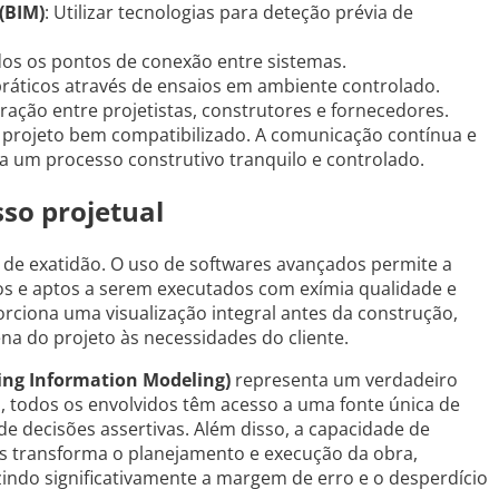
(BIM)
: Utilizar tecnologias para deteção prévia de
todos os pontos de conexão entre sistemas.
práticos através de ensaios em ambiente controlado.
ração entre projetistas, construtores e fornecedores.
rojeto bem compatibilizado. A comunicação contínua e
ra um processo construtivo tranquilo e controlado.
sso projetual
 de exatidão. O uso de softwares avançados permite a
sos e aptos a serem executados com exímia qualidade e
porciona uma visualização integral antes da construção,
a do projeto às necessidades do cliente.
ing Information Modeling)
representa um verdadeiro
, todos os envolvidos têm acesso a uma fonte única de
 decisões assertivas. Além disso, a capacidade de
is transforma o planejamento e execução da obra,
indo significativamente a margem de erro e o desperdício