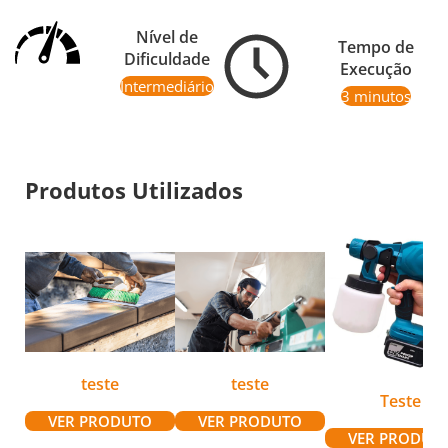
Nível de
Tempo de
Dificuldade
Execução
Intermediário
3 minutos
Produtos Utilizados
teste
teste
Teste
VER PRODUTO
VER PRODUTO
VER PRODUT