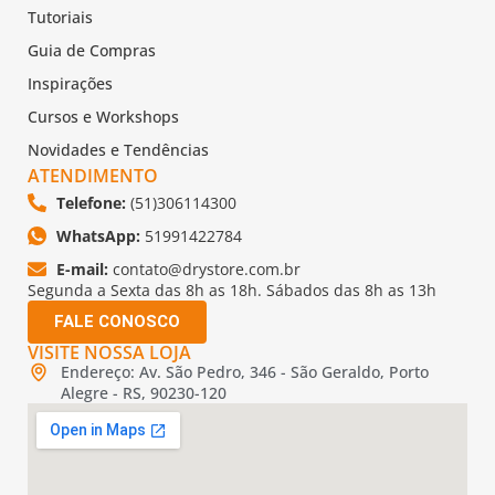
Tutoriais
Guia de Compras
Inspirações
Cursos e Workshops
Novidades e Tendências
ATENDIMENTO
Telefone:
(51)306114300
WhatsApp:
51991422784
E-mail:
contato@drystore.com.br
Segunda a Sexta das 8h as 18h. Sábados das 8h as 13h
FALE CONOSCO
VISITE NOSSA LOJA
Endereço: Av. São Pedro, 346 - São Geraldo, Porto
Alegre - RS, 90230-120