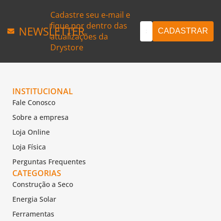
Cadastre seu e-mail e
fique por dentro das
NEWSLETTER
atualizações da
Drystore
INSTITUCIONAL
Fale Conosco
Sobre a empresa
Loja Online
Loja Física
Perguntas Frequentes
CATEGORIAS
Construção a Seco
Energia Solar
Ferramentas