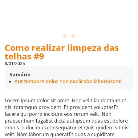
Como realizar limpeza das
telhas #9
8/01/2025
Sumário
Aut tempore dolor non explicabo laboriosam!
Lorem ipsum dolor sit amet. Non velit laudantium et
nisi totamquo provident. Et provident voluptasEt
facere qui porro incidunt eos rerum velit. Non
praesentium fugaEst dicta aut ipsum quas est dolore
omnis id ducimus consequatur et Quis quidem sit nisi
velit. Nam laborum quaeratEt quas a cupiditate